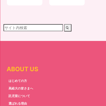
ABOUT US
はじめての方
高経大の皆さまへ
託児室について
選ばれる理由