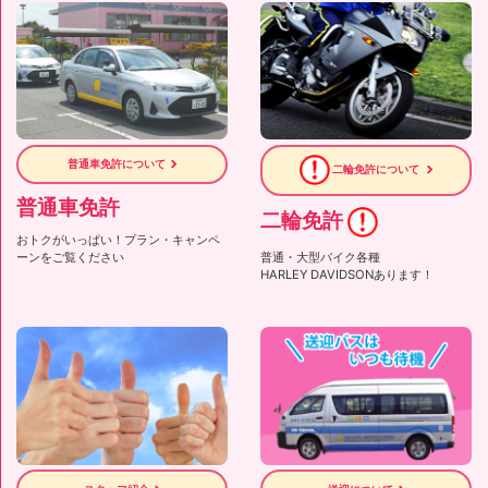
普通車免許について
二輪免許について
普通車免許
二輪免許
おトクがいっぱい！プラン・キャンペ
ーンをご覧ください
普通・大型バイク各種
HARLEY DAVIDSONあります！