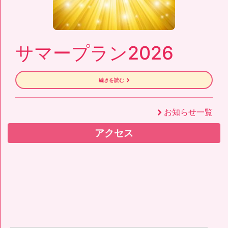
サマープラン2026
続きを読む
お知らせ一覧
right
アクセス