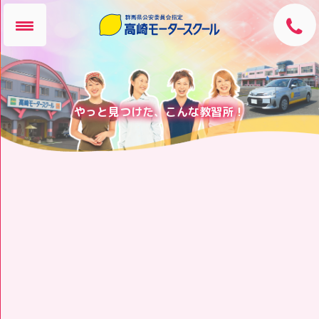
やっと見つけた、こんな教習所！