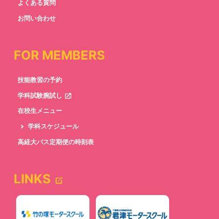
よくある質問
お問い合わせ
FOR MEMBERS
技能教習の予約
学科試験腕試し
在校生メニュー
学科スケジュール
高経大バス定期便の時刻表
LINKS
newtab