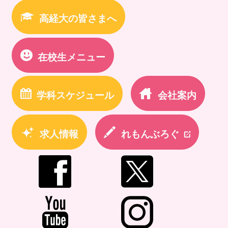
高経大の皆さまへ
在校生メニュー
学科スケジュール
会社案内
求人情報
れもんぶろぐ
newtab